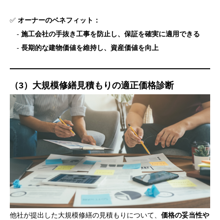
✅
オーナーのベネフィット：
-
施工会社の手抜き工事を防止し、保証を確実に適用できる
-
長期的な建物価値を維持し、資産価値を向上
（3）大規模修繕見積もりの適正価格診断
他社が提出した大規模修繕の見積もりについて、
価格の妥当性や