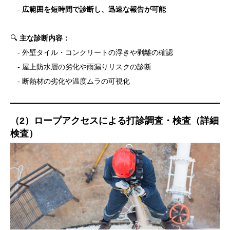
-
広範囲を短時間で診断し、迅速な報告が可能
🔍
主な診断内容：
- 外壁タイル・コンクリートの浮きや剥離の確認
- 屋上防水層の劣化や雨漏りリスクの診断
- 断熱材の劣化や温度ムラの可視化
（2）ロープアクセスによる打診調査・検査（詳細
検査）