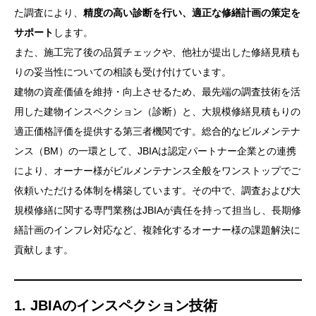
た調査により、
精度の高い診断を行い、適正な修繕計画の策定を
サポート
します。
また、施工完了後の品質チェックや、他社が提出した修繕見積も
りの妥当性についての相談も受け付けています。
建物の資産価値を維持・向上させるため、最先端の調査技術を活
用した建物インスペクション（診断）と、大規模修繕見積もりの
適正価格評価を提供する第三者機関です。総合的なビルメンテナ
ンス（BM）の一環として、JBIAは認定パートナー企業との連携
により、オーナー様がビルメンテナンス全般をワンストップでご
依頼いただける体制を構築しています。その中で、調査および大
規模修繕に関する専門業務はJBIAが責任を持って担当し、長期修
繕計画のインフレ対応など、複雑化するオーナー様の課題解決に
貢献します。
1. JBIAのインスペクション技術