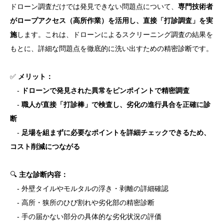
ドローン調査だけでは発見できない問題点について、
専門技術者
がロープアクセス（高所作業）を活用し、直接「打診調査」を実
施
します。これは、ドローンによるスクリーニング調査の結果を
もとに、詳細な問題点を徹底的に洗い出すための精密診断です。
✅
メリット：
-
ドローンで発見された異常をピンポイントで精密調査
-
職人が直接「打診棒」で検査し、劣化の進行具合を正確に診
断
-
足場を組まずに必要なポイントを詳細チェックできるため、
コスト削減につながる
🔍
主な診断内容：
- 外壁タイルやモルタルの浮き・剥離の詳細確認
- 高所・狭所のひび割れや劣化部の精密診断
- 手の届かない部分の具体的な劣化状況の評価