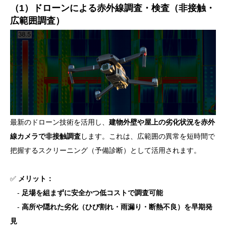
（1）ドローンによる赤外線調査・検査（非接触・
広範囲調査）
最新のドローン技術を活用し、
建物外壁や屋上の劣化状況を赤外
線カメラで非接触調査
します。これは、広範囲の異常を短時間で
把握するスクリーニング（予備診断）として活用されます。
✅
メリット：
-
足場を組まずに安全かつ低コストで調査可能
-
高所や隠れた劣化（ひび割れ・雨漏り・断熱不良）を早期発
見