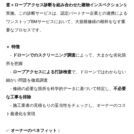
査＋ロープアクセス診断を組み合わせた建物インスペクション
を
実施。この診断サービスは、認定パートナー企業との連携による
ワンストップBMサービスにおいて、大規模修繕の根幹をなす重
要なプロセスです。
🔹
特徴
-
ドローンでのスクリーニング調査
によって、大まかな劣化箇
所を把握
-
ロープアクセスによる打診検査
で、ドローンではわからない
細かい問題を徹底調査
- 修繕の必要な箇所を科学的データに基づいて特定し、
不必要
な工事を排除
- 施工業者の見積もりの妥当性をチェックし、オーナーのコス
ト最適化を実現
✅
オーナーのベネフィット：