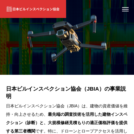
日本ビルインスペクション協会（JBIA）の事業説
明
日本ビルインスペクション協会（JBIA）は、建物の資産価値を維
持・向上させるため、
最先端の調査技術を活用した建物インスペ
クション（診断）と、大規模修繕見積もりの適正価格評価を提供
する第三者機関
です。特に、ドローンとロープアクセスを活用し