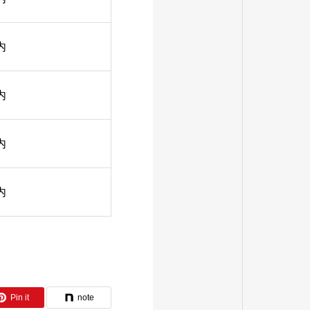
内
内
内
内
Pin it
note