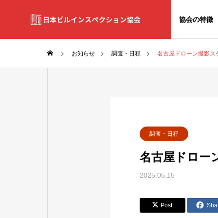
課題
協会の特徴
お知らせ
調査・日程
名古屋ドローン撮影ス
調査・日程
名古屋ドロー
2025.05.15
Post
Sha