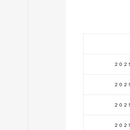
２０２
２０２
２０２
２０２