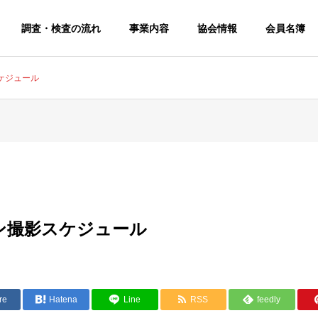
調査・検査の流れ
事業内容
協会情報
会員名簿
ケジュール
ン撮影スケジュール
re
Hatena
Line
RSS
feedly